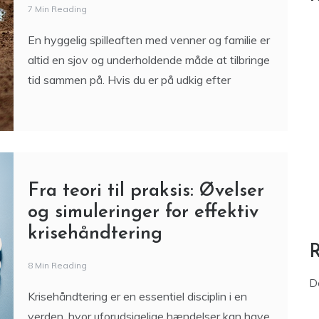
7 Min Reading
En hyggelig spilleaften med venner og familie er
altid en sjov og underholdende måde at tilbringe
tid sammen på. Hvis du er på udkig efter
Fra teori til praksis: Øvelser
og simuleringer for effektiv
krisehåndtering
8 Min Reading
D
Krisehåndtering er en essentiel disciplin i en
verden, hvor uforudsigelige hændelser kan have