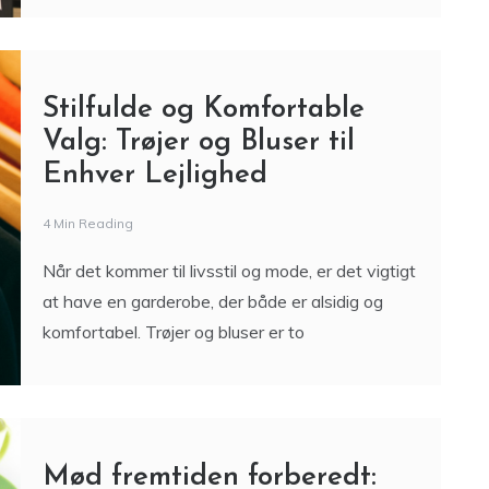
Stilfulde og Komfortable
Valg: Trøjer og Bluser til
Enhver Lejlighed
4 Min Reading
Når det kommer til livsstil og mode, er det vigtigt
at have en garderobe, der både er alsidig og
komfortabel. Trøjer og bluser er to
Mød fremtiden forberedt: