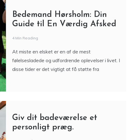
Bedemand Hørsholm: Din
Guide til En Værdig Afsked
4 Min Reading
At miste en elsket er en af de mest
følelsesladede og udfordrende oplevelser i livet. I
disse tider er det vigtigt at få støtte fra
Giv dit badeværelse et
personligt præg.