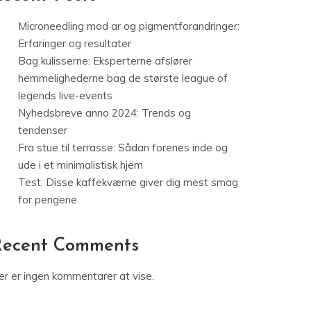
Microneedling mod ar og pigmentforandringer:
Erfaringer og resultater
Bag kulisserne: Eksperterne afslører
hemmelighederne bag de største league of
legends live-events
Nyhedsbreve anno 2024: Trends og
tendenser
Fra stue til terrasse: Sådan forenes inde og
ude i et minimalistisk hjem
Test: Disse kaffekværne giver dig mest smag
for pengene
Recent Comments
er er ingen kommentarer at vise.