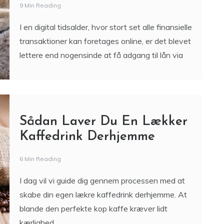
9 Min Reading
I en digital tidsalder, hvor stort set alle finansielle
transaktioner kan foretages online, er det blevet
lettere end nogensinde at få adgang til lån via
Sådan Laver Du En Lækker
Kaffedrink Derhjemme
6 Min Reading
I dag vil vi guide dig gennem processen med at
skabe din egen lækre kaffedrink derhjemme. At
blande den perfekte kop kaffe kræver lidt
kærlighed,