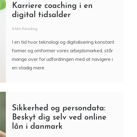
Karriere coaching i en
digital tidsalder
8 Min Reading
I en tid hvor teknologi og digitalisering konstant
former og omformer vores arbejdsmarked, står
mange over for udfordringen med at navigere i
en stadig mere
Sikkerhed og persondata:
Beskyt dig selv ved online
lån i danmark