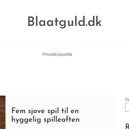
Blaatguld.dk
Privatlivspolitik
S
Fem sjove spil til en
hyggelig spilleaften
R