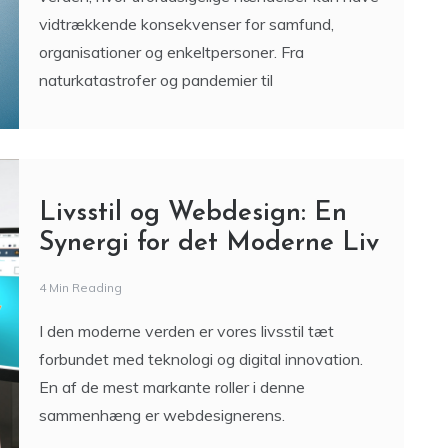
vidtrækkende konsekvenser for samfund,
organisationer og enkeltpersoner. Fra
naturkatastrofer og pandemier til
Livsstil og Webdesign: En
Synergi for det Moderne Liv
4 Min Reading
I den moderne verden er vores livsstil tæt
forbundet med teknologi og digital innovation.
En af de mest markante roller i denne
sammenhæng er webdesignerens.