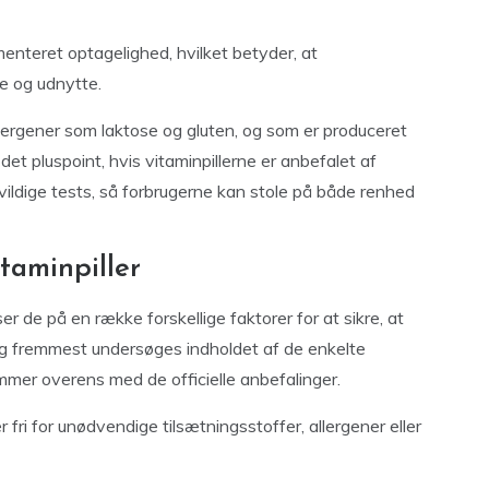
enteret optagelighed, hvilket betyder, at
e og udnytte.
 allergener som laktose og gluten, og som er produceret
 det pluspoint, hvis vitaminpillerne er anbefalet af
ldige tests, så forbrugerne kan stole på både renhed
taminpiller
er de på en række forskellige faktorer for at sikre, at
 og fremmest undersøges indholdet af de enkelte
mer overens med de officielle anbefalinger.
fri for unødvendige tilsætningsstoffer, allergener eller