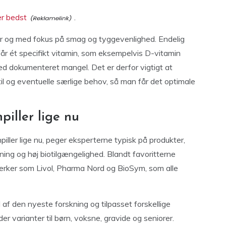
er bedst
.
nger og med fokus på smag og tyggevenlighed. Endelig
år ét specifikt vitamin, som eksempelvis D-vitamin
med dokumenteret mangel. Det er derfor vigtigt at
stil og eventuelle særlige behov, så man får det optimale
iller lige nu
iller lige nu, peger eksperterne typisk på produkter,
g og høj biotilgængelighed. Blandt favoritterne
mærker som Livol, Pharma Nord og BioSym, som alle
d af den nyeste forskning og tilpasset forskellige
r varianter til børn, voksne, gravide og seniorer.