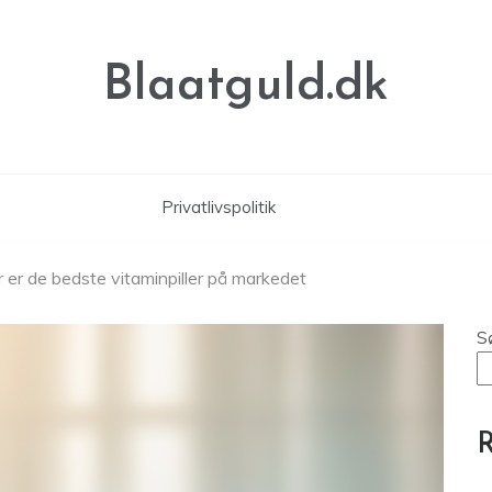
Blaatguld.dk
Privatlivspolitik
r er de bedste vitaminpiller på markedet
S
R