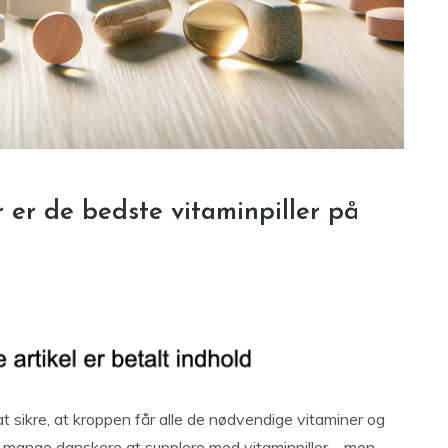
r er de bedste vitaminpiller på
t sikre, at kroppen får alle de nødvendige vitaminer og
 mange danskere at supplere med vitaminpiller – men