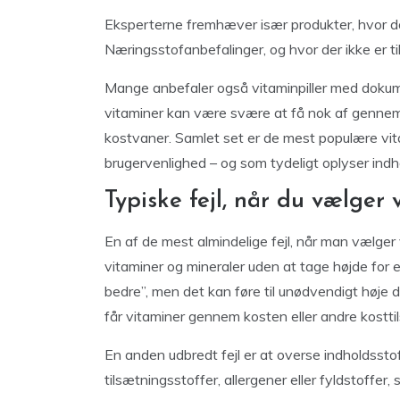
Eksperterne fremhæver især produkter, hvor d
Næringsstofanbefalinger, og hvor der ikke er til
Mange anbefaler også vitaminpiller med dokum
vitaminer kan være svære at få nok af gennem k
kostvaner. Samlet set er de mest populære vita
brugervenlighed – og som tydeligt oplyser ind
Typiske fejl, når du vælger 
En af de mest almindelige fejl, når man vælger v
vitaminer og mineraler uden at tage højde for 
bedre”, men det kan føre til unødvendigt høje d
får vitaminer gennem kosten eller andre kosttil
En anden udbredt fejl er at overse indholdsstof
tilsætningsstoffer, allergener eller fyldstoffer