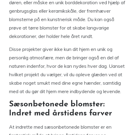
døren, eller måske en unik borddekoration ved hjælp af
genbrugsglas eller keramikskåle, der fremhæver
blomsterne på en kunstnerisk måde. Du kan også
prøve at tørre blomster for at skabe langvarige
dekorationer, der holder hele året rundt.
Disse projekter giver ikke kun dit hjem en unik og
personlig atmosfære, men de bringer også en del af
naturen indenfor, hvor de kan nydes hver dag. Uanset
hvilket projekt du vælger, vil du opleve glæden ved at
skabe noget smukt med dine egne hænder, samtidig
med at du gør dit hjem mere indbydende og levende.
Sæsonbetonede blomster:
Indret med årstidens farver
At indrette med sæsonbetonede blomster er en