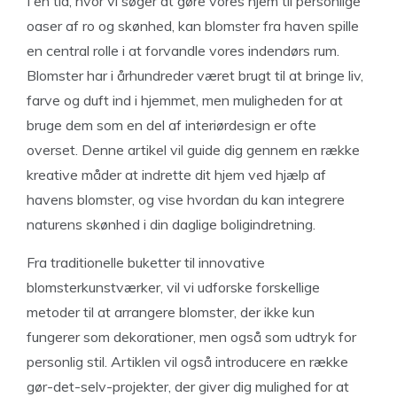
I en tid, hvor vi søger at gøre vores hjem til personlige
oaser af ro og skønhed, kan blomster fra haven spille
en central rolle i at forvandle vores indendørs rum.
Blomster har i århundreder været brugt til at bringe liv,
farve og duft ind i hjemmet, men muligheden for at
bruge dem som en del af interiørdesign er ofte
overset. Denne artikel vil guide dig gennem en række
kreative måder at indrette dit hjem ved hjælp af
havens blomster, og vise hvordan du kan integrere
naturens skønhed i din daglige boligindretning.
Fra traditionelle buketter til innovative
blomsterkunstværker, vil vi udforske forskellige
metoder til at arrangere blomster, der ikke kun
fungerer som dekorationer, men også som udtryk for
personlig stil. Artiklen vil også introducere en række
gør-det-selv-projekter, der giver dig mulighed for at