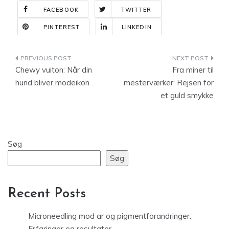
FACEBOOK
TWITTER
PINTEREST
LINKEDIN
Indlægsnavigation
Chewy vuiton: Når din
Fra miner til
hund bliver modeikon
mesterværker: Rejsen for
et guld smykke
Søg
Søg
Recent Posts
Microneedling mod ar og pigmentforandringer:
Erfaringer og resultater