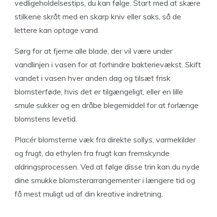
vedligeholdelsestips, du kan følge. Start med at skære
stilkene skråt med en skarp kniv eller saks, så de
lettere kan optage vand.
Sørg for at fjerne alle blade, der vil være under
vandlinjen i vasen for at forhindre bakterievækst. Skift
vandet i vasen hver anden dag og tilsæt frisk
blomsterføde, hvis det er tilgængeligt, eller en lille
smule sukker og en dråbe blegemiddel for at forlænge
blomstens levetid.
Placér blomsterne væk fra direkte sollys, varmekilder
og frugt, da ethylen fra frugt kan fremskynde
aldringsprocessen. Ved at følge disse trin kan du nyde
dine smukke blomsterarrangementer i længere tid og
få mest muligt ud af din kreative indretning.