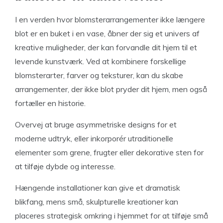
I en verden hvor blomsterarrangementer ikke længere
blot er en buket i en vase, åbner der sig et univers af
kreative muligheder, der kan forvandle dit hjem til et
levende kunstværk. Ved at kombinere forskellige
blomsterarter, farver og teksturer, kan du skabe
arrangementer, der ikke blot pryder dit hjem, men også
fortæller en historie.
Overvej at bruge asymmetriske designs for et
moderne udtryk, eller inkorporér utraditionelle
elementer som grene, frugter eller dekorative sten for
at tilføje dybde og interesse.
Hængende installationer kan give et dramatisk
blikfang, mens små, skulpturelle kreationer kan
placeres strategisk omkring i hjemmet for at tilføje små