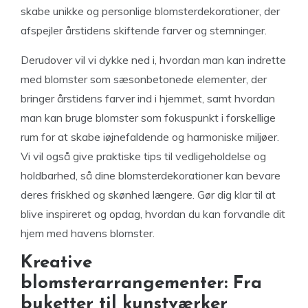
skabe unikke og personlige blomsterdekorationer, der
afspejler årstidens skiftende farver og stemninger.
Derudover vil vi dykke ned i, hvordan man kan indrette
med blomster som sæsonbetonede elementer, der
bringer årstidens farver ind i hjemmet, samt hvordan
man kan bruge blomster som fokuspunkt i forskellige
rum for at skabe iøjnefaldende og harmoniske miljøer.
Vi vil også give praktiske tips til vedligeholdelse og
holdbarhed, så dine blomsterdekorationer kan bevare
deres friskhed og skønhed længere. Gør dig klar til at
blive inspireret og opdag, hvordan du kan forvandle dit
hjem med havens blomster.
Kreative
blomsterarrangementer: Fra
buketter til kunstværker