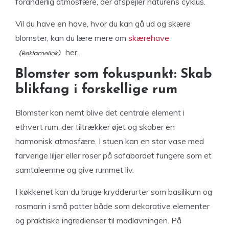
foranderlig atmosfære, der afspejler naturens cyklus.
Vil du have en have, hvor du kan gå ud og skære
blomster, kan du lære mere om
skærehave
her.
Blomster som fokuspunkt: Skab
blikfang i forskellige rum
Blomster kan nemt blive det centrale element i
ethvert rum, der tiltrækker øjet og skaber en
harmonisk atmosfære. I stuen kan en stor vase med
farverige liljer eller roser på sofabordet fungere som et
samtaleemne og give rummet liv.
I køkkenet kan du bruge krydderurter som basilikum og
rosmarin i små potter både som dekorative elementer
og praktiske ingredienser til madlavningen. På