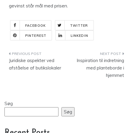
gevinst står mål med prisen.
FACEBOOK
TWITTER
PINTEREST
LINKEDIN
Indlægsnavigation
Juridiske aspekter ved
Inspiration til indretning
afståelse af butikslokaler
med planteborde i
hjemmet
Søg
Søg
Recent Posts