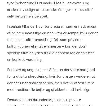
type behandling i Danmark. Hvis du er voksen og
ønsker Invisalign af æstetiske årsager, skal du altså
selv betale hele beløbet.
I særlige tilfælde, hvor tandreguleringen er nødvendig
af helbredsmæssige grunde – for eksempel hvis der er
tale om udtalte tandstillingsfejl, som påvirker
bidfunktionen eller giver smerter – kan der dog i
sjældne tilfælde ydes tilskud gennem regionen efter
en konkret vurdering.
For børn og unge under 18 år kan der være mulighed
for gratis tandregulering, hvis tandlægen vurderer, at
der er et behandlingsbehov, men det vil oftest være
med traditionelle bøjler og sjældent med Invisalign.
Derudover kan du undersøge, om din private