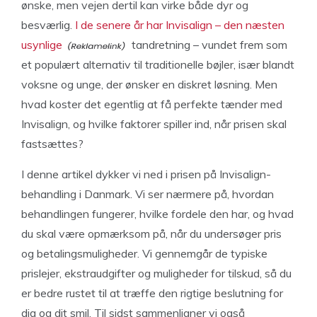
ønske, men vejen dertil kan virke både dyr og
besværlig.
I de senere år har Invisalign – den næsten
usynlige
tandretning – vundet frem som
et populært alternativ til traditionelle bøjler, især blandt
voksne og unge, der ønsker en diskret løsning. Men
hvad koster det egentlig at få perfekte tænder med
Invisalign, og hvilke faktorer spiller ind, når prisen skal
fastsættes?
I denne artikel dykker vi ned i prisen på Invisalign-
behandling i Danmark. Vi ser nærmere på, hvordan
behandlingen fungerer, hvilke fordele den har, og hvad
du skal være opmærksom på, når du undersøger pris
og betalingsmuligheder. Vi gennemgår de typiske
prislejer, ekstraudgifter og muligheder for tilskud, så du
er bedre rustet til at træffe den rigtige beslutning for
dig og dit smil. Til sidst sammenligner vi også