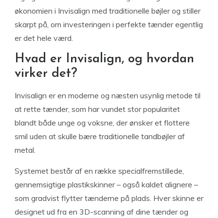
økonomien i Invisalign med traditionelle bøjler og stiller
skarpt på, om investeringen i perfekte tænder egentlig
er det hele værd.
Hvad er Invisalign, og hvordan
virker det?
Invisalign er en moderne og næsten usynlig metode til
at rette tænder, som har vundet stor popularitet
blandt både unge og voksne, der ønsker et flottere
smil uden at skulle bære traditionelle tandbøjler af
metal.
Systemet består af en række specialfremstillede,
gennemsigtige plastikskinner – også kaldet alignere –
som gradvist flytter tænderne på plads. Hver skinne er
designet ud fra en 3D-scanning af dine tænder og