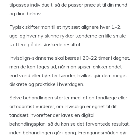
tilpasses individuelt, så de passer præcist til din mund
og dine behov.
Typisk skifter man til et nyt sæt alignere hver 1.-2.
uge, og hver ny skinne rykker tænderne en lille smule
tættere på det ønskede resultat.
Invisalign-skinnerne skal bæres i 20-22 timer i døgnet,
men de kan tages ud, når man spiser, drikker andet
end vand eller børster tænder, hvilket gør dem meget
diskrete og praktiske i hverdagen.
Selve behandlingen starter med, at en tandlæge eller
ortodontist vurderer, om Invisalign er egnet til dit
tandsæt, hvorefter der laves en digital
behandlingsplan, så du kan se det forventede resultat,
inden behandlingen går i gang. Fremgangsmåden gør