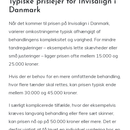
Typiske prislejer for Invisalign i
Danmark
Når det kommer til prisen på Invisalign i Danmark,
varierer omkostningerne typisk afhængigt af
behandlingens kompleksitet og varighed. For mindre
tandreguleringer – eksempelvis lette skævheder eller
små justeringer – ligger prisen ofte mellem 15.000 og
25.000 kroner.
Hvis der er behov for en mere omfattende behandling,
hvor flere tænder skal rettes, kan prisen typisk ende
mellem 30.000 og 45.000 kroner.
I særligt komplicerede tilfælde, hvor der eksempelvis
kræves langvarig behandling eller flere sæt skinner,
kan prisen nå op på 50.000 kroner eller mere. Det er
derfor vigtigt at få lavet en individuel vurdering hos en