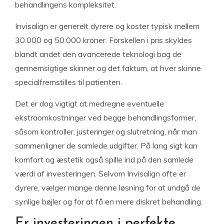
behandlingens kompleksitet.
Invisalign er generelt dyrere og koster typisk mellem
30.000 og 50.000 kroner. Forskellen i pris skyldes
blandt andet den avancerede teknologi bag de
gennemsigtige skinner og det faktum, at hver skinne
specialfremstilles til patienten.
Det er dog vigtigt at medregne eventuelle
ekstraomkostninger ved begge behandlingsformer,
såsom kontroller, justeringer og slutretning, når man
sammenligner de samlede udgifter. På lang sigt kan
komfort og æstetik også spille ind på den samlede
værdi af investeringen. Selvom Invisalign ofte er
dyrere, vælger mange denne løsning for at undgå de
synlige bøjler og for at få en mere diskret behandling.
Er investeringen i perfekte