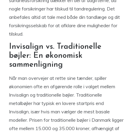
sundhedsforsikring dækker en del af udgifterne, da
nogle forsikringer har tilskud til tandregulering. Det
anbefales altid at tale med både din tandlæge og dit
forsikringsselskab for at afklare dine muligheder for
tilskud.
Invisalign vs. Traditionelle
bøjler: En økonomisk
sammenligning
Når man overvejer at rette sine tænder, spiller
økonomien ofte en afgørende rolle i valget mellem
Invisalign og traditionelle bøjler. Traditionelle
metalbøjler har typisk en lavere startpris end
Invisalign, især hvis man vælger de mest basale
modeller. Prisen for traditionelle bøjler i Danmark ligger
ofte mellem 15.000 og 35.000 kroner, afhængigt af