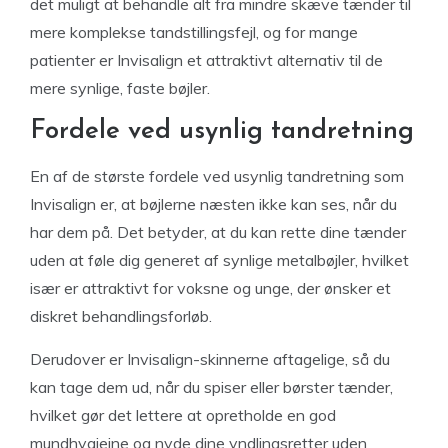
det muligt at behandle alt fra mindre skæve tænder til
mere komplekse tandstillingsfejl, og for mange
patienter er Invisalign et attraktivt alternativ til de
mere synlige, faste bøjler.
Fordele ved usynlig tandretning
En af de største fordele ved usynlig tandretning som
Invisalign er, at bøjlerne næsten ikke kan ses, når du
har dem på. Det betyder, at du kan rette dine tænder
uden at føle dig generet af synlige metalbøjler, hvilket
især er attraktivt for voksne og unge, der ønsker et
diskret behandlingsforløb.
Derudover er Invisalign-skinnerne aftagelige, så du
kan tage dem ud, når du spiser eller børster tænder,
hvilket gør det lettere at opretholde en god
mundhygiejne og nyde dine yndlingsretter uden