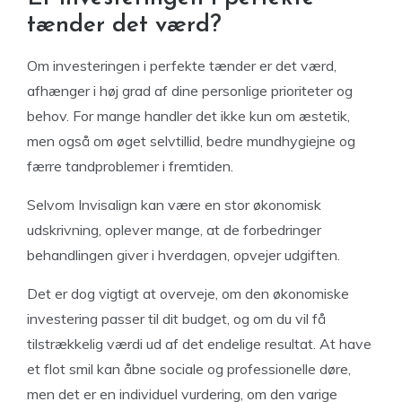
tænder det værd?
Om investeringen i perfekte tænder er det værd,
afhænger i høj grad af dine personlige prioriteter og
behov. For mange handler det ikke kun om æstetik,
men også om øget selvtillid, bedre mundhygiejne og
færre tandproblemer i fremtiden.
Selvom Invisalign kan være en stor økonomisk
udskrivning, oplever mange, at de forbedringer
behandlingen giver i hverdagen, opvejer udgiften.
Det er dog vigtigt at overveje, om den økonomiske
investering passer til dit budget, og om du vil få
tilstrækkelig værdi ud af det endelige resultat. At have
et flot smil kan åbne sociale og professionelle døre,
men det er en individuel vurdering, om den varige