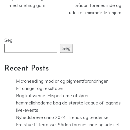
med snefnug garn
Sådan forenes inde og
ude i et minimalistisk hjem
Søg
Søg
Recent Posts
Microneedling mod ar og pigmentforandringer:
Erfaringer og resultater
Bag kulisserne: Eksperterne afslører
hemmelighederne bag de største league of legends
live-events
Nyhedsbreve anno 2024: Trends og tendenser
Fra stue til terrasse: Sådan forenes inde og ude i et