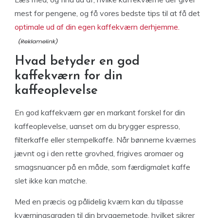
mest for pengene, og få vores bedste tips til at få det
optimale ud af din egen kaffekværn derhjemme.
Hvad betyder en god
kaffekværn for din
kaffeoplevelse
En god kaffekværn gør en markant forskel for din
kaffeoplevelse, uanset om du brygger espresso,
filterkaffe eller stempelkaffe. Når bønnerne kværnes
jævnt og i den rette grovhed, frigives aromaer og
smagsnuancer på en måde, som færdigmalet kaffe
slet ikke kan matche.
Med en præcis og pålidelig kværn kan du tilpasse
kværningsgraden til din bryggemetode, hvilket sikrer