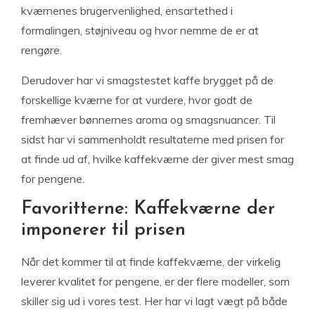
kværnenes brugervenlighed, ensartethed i
formalingen, støjniveau og hvor nemme de er at
rengøre.
Derudover har vi smagstestet kaffe brygget på de
forskellige kværne for at vurdere, hvor godt de
fremhæver bønnernes aroma og smagsnuancer. Til
sidst har vi sammenholdt resultaterne med prisen for
at finde ud af, hvilke kaffekværne der giver mest smag
for pengene.
Favoritterne: Kaffekværne der
imponerer til prisen
Når det kommer til at finde kaffekværne, der virkelig
leverer kvalitet for pengene, er der flere modeller, som
skiller sig ud i vores test. Her har vi lagt vægt på både