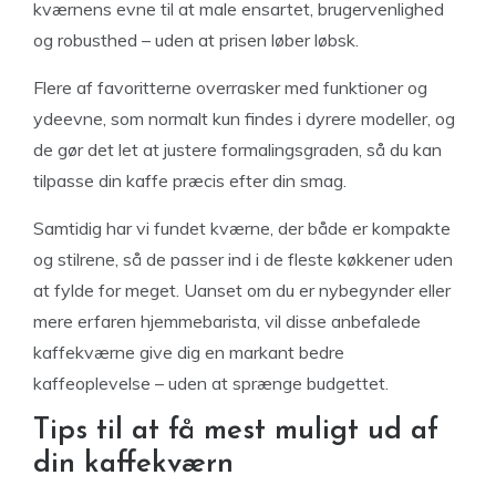
kværnens evne til at male ensartet, brugervenlighed
og robusthed – uden at prisen løber løbsk.
Flere af favoritterne overrasker med funktioner og
ydeevne, som normalt kun findes i dyrere modeller, og
de gør det let at justere formalingsgraden, så du kan
tilpasse din kaffe præcis efter din smag.
Samtidig har vi fundet kværne, der både er kompakte
og stilrene, så de passer ind i de fleste køkkener uden
at fylde for meget. Uanset om du er nybegynder eller
mere erfaren hjemmebarista, vil disse anbefalede
kaffekværne give dig en markant bedre
kaffeoplevelse – uden at sprænge budgettet.
Tips til at få mest muligt ud af
din kaffekværn