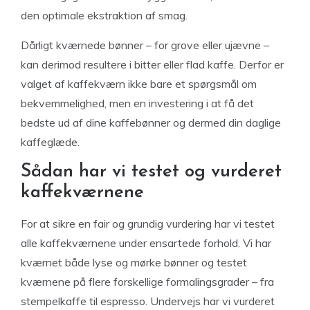
den optimale ekstraktion af smag.
Dårligt kværnede bønner – for grove eller ujævne –
kan derimod resultere i bitter eller flad kaffe. Derfor er
valget af kaffekværn ikke bare et spørgsmål om
bekvemmelighed, men en investering i at få det
bedste ud af dine kaffebønner og dermed din daglige
kaffeglæde.
Sådan har vi testet og vurderet
kaffekværnene
For at sikre en fair og grundig vurdering har vi testet
alle kaffekværnene under ensartede forhold. Vi har
kværnet både lyse og mørke bønner og testet
kværnene på flere forskellige formalingsgrader – fra
stempelkaffe til espresso. Undervejs har vi vurderet