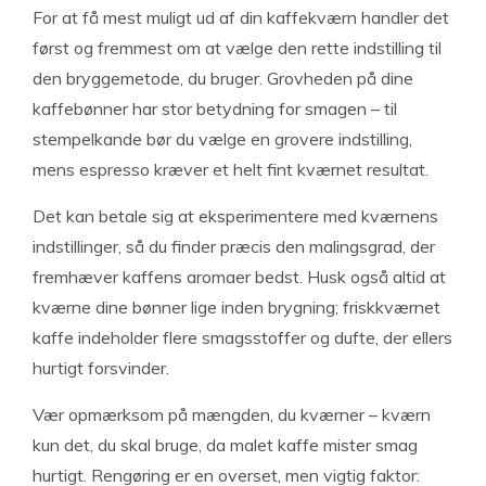
For at få mest muligt ud af din kaffekværn handler det
først og fremmest om at vælge den rette indstilling til
den bryggemetode, du bruger. Grovheden på dine
kaffebønner har stor betydning for smagen – til
stempelkande bør du vælge en grovere indstilling,
mens espresso kræver et helt fint kværnet resultat.
Det kan betale sig at eksperimentere med kværnens
indstillinger, så du finder præcis den malingsgrad, der
fremhæver kaffens aromaer bedst. Husk også altid at
kværne dine bønner lige inden brygning; friskkværnet
kaffe indeholder flere smagsstoffer og dufte, der ellers
hurtigt forsvinder.
Vær opmærksom på mængden, du kværner – kværn
kun det, du skal bruge, da malet kaffe mister smag
hurtigt. Rengøring er en overset, men vigtig faktor: